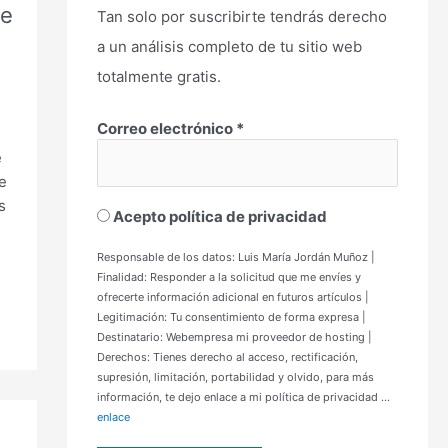
de
Tan solo por suscribirte tendrás derecho
a un análisis completo de tu sitio web
totalmente gratis.
Correo electrónico
*
e
e
s
Acepto política de privacidad
Responsable de los datos: Luis María Jordán Muñoz |
Finalidad: Responder a la solicitud que me envíes y
ofrecerte información adicional en futuros artículos |
Legitimación: Tu consentimiento de forma expresa |
Destinatario: Webempresa mi proveedor de hosting |
Derechos: Tienes derecho al acceso, rectificación,
supresión, limitación, portabilidad y olvido, para más
información, te dejo enlace a mi política de privacidad ...
enlace