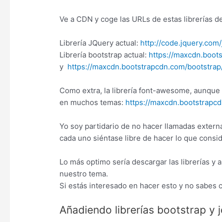
Ve a CDN y coge las URLs de estas librerías de 
Librería JQuery actual:
http://code.jquery.com/
Librería bootstrap actual:
https://maxcdn.boot
y
https://maxcdn.bootstrapcdn.com/bootstrap/
Como extra, la librería font-awesome, aunque 
en muchos temas:
https://maxcdn.bootstrapc
Yo soy partidario de no hacer llamadas extern
cada uno siéntase libre de hacer lo que consi
Lo más optimo sería descargar las librerías y
nuestro tema.
Si estás interesado en hacer esto y no sabes
Añadiendo librerías bootstrap y j