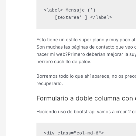
<label> Mensaje (*)

    [textarea* ] </label>
Esto tiene un estilo super plano y muy poco at
Son muchas las páginas de contacto que veo c
hacer mi web?Primero deberían mejorar la suya
herrero cuchillo de palo».
Borremos todo lo que ahí aparece, no os preocu
recuperarlo.
Formulario a doble columna con
Haciendo uso de bootstrap, vamos a crear 2 c
<div class="col-md-6">
