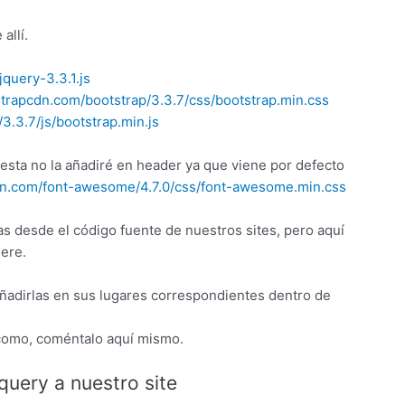
allí.
jquery-3.3.1.js
strapcdn.com/bootstrap/3.3.7/css/bootstrap.min.css
3.3.7/js/bootstrap.min.js
esta no la añadiré en header ya que viene por defecto
dn.com/font-awesome/4.7.0/css/font-awesome.min.css
as desde el código fuente de nuestros sites, pero aquí
dere.
 añadirlas en sus lugares correspondientes dentro de
 como, coméntalo aquí mismo.
query a nuestro site