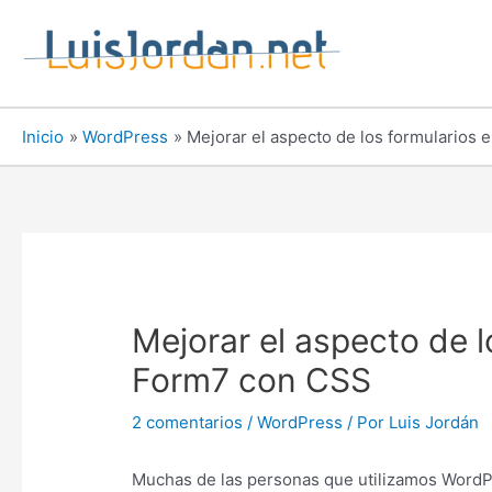
Ir
al
contenido
Inicio
WordPress
Mejorar el aspecto de los formularios
Mejorar el aspecto de 
Form7 con CSS
2 comentarios
/
WordPress
/ Por
Luis Jordán
Muchas de las personas que utilizamos WordPr