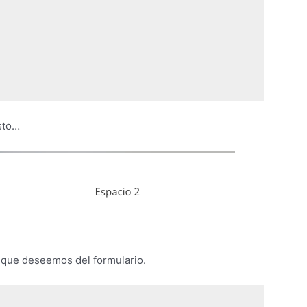
sto…
que deseemos del formulario.