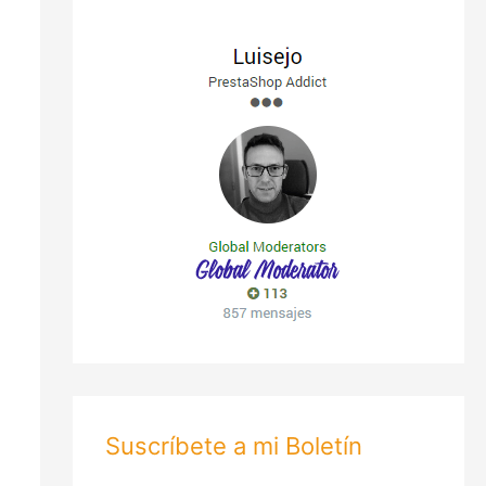
Suscríbete a mi Boletín