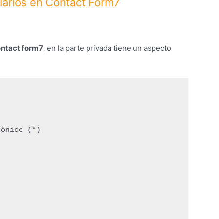
ularios en Contact Form7
ontact form7
, en la parte privada tiene un aspecto
ónico (*)
