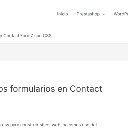
Inicio
Prestashop
WordP
 en Contact Form7 con CSS
los formularios en Contact
ess para construir sitios web, hacemos uso del