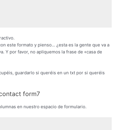
ractivo.
on este formato y pienso… ¿esta es la gente que va a
. Y por favor, no apliquemos la frase de «casa de
péis, guardarlo si queréis en un txt por si queréis
 contact form7
olumnas en nuestro espacio de formulario.