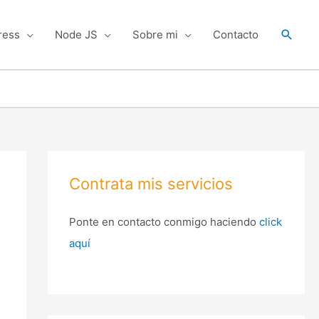
Busca
ress
Node JS
Sobre mi
Contacto
Contrata mis servicios
Ponte en contacto conmigo haciendo
click
aquí