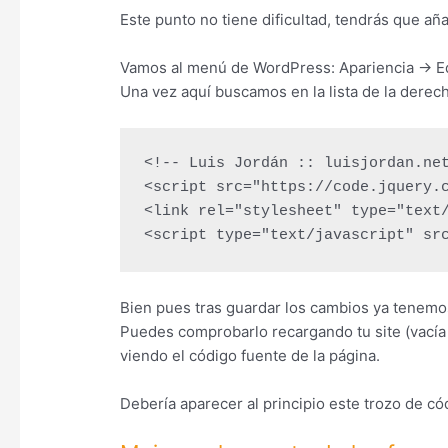
Este punto no tiene dificultad, tendrás que añ
Vamos al menú de WordPress: Apariencia -> Ed
Una vez aquí buscamos en la lista de la derec
<!-- Luis Jordán :: luisjordan.net
<script src="https://code.jquery.c
<link rel="stylesheet" type="text/
<script type="text/javascript" sr
Bien pues tras guardar los cambios ya tenemos
Puedes comprobarlo recargando tu site (vacía
viendo el código fuente de la página.
Debería aparecer al principio este trozo de có