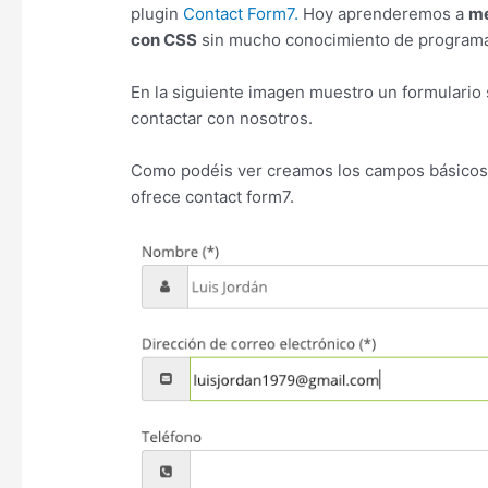
plugin
Contact Form7.
Hoy aprenderemos a
me
con CSS
sin mucho conocimiento de programa
En la siguiente imagen muestro un formulario se
contactar con nosotros.
Como podéis ver creamos los campos básicos, 
ofrece contact form7.